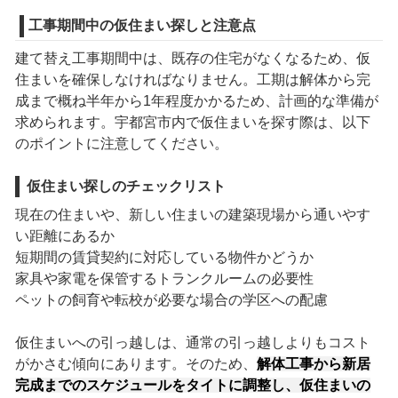
工事期間中の仮住まい探しと注意点
建て替え工事期間中は、既存の住宅がなくなるため、仮
住まいを確保しなければなりません。工期は解体から完
成まで概ね半年から1年程度かかるため、計画的な準備が
求められます。宇都宮市内で仮住まいを探す際は、以下
のポイントに注意してください。
仮住まい探しのチェックリスト
現在の住まいや、新しい住まいの建築現場から通いやす
い距離にあるか
短期間の賃貸契約に対応している物件かどうか
家具や家電を保管するトランクルームの必要性
ペットの飼育や転校が必要な場合の学区への配慮
仮住まいへの引っ越しは、通常の引っ越しよりもコスト
がかさむ傾向にあります。そのため、
解体工事から新居
完成までのスケジュールをタイトに調整し、仮住まいの