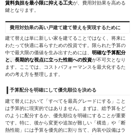
賃料負担を最小限に抑える工夫
が、費用対効果を高める
鍵となります。
費用対効果の高い戸建て建て替えを実現するために
建て替えは単に新しい家を建てることではなく、将来に
わたって快適に暮らすための投資です。限られた予算の
中で最大限の価値を生み出すためには、
明確な予算配分
と、長期的な視点に立った性能への投資
が不可欠となり
ます。ここでは、コストパフォーマンスを最大化するた
めの考え方を整理します。
予算配分を明確にして優先順位を決める
建て替えにおいて「すべてを最高グレードにする」こと
は予算的に現実的ではありません。まずは、総予算をど
のように配分するか、優先順位を明確にすることが重要
です。特に、後から変更や追加が難しい「構造」や「断
熱性能」には予算を優先的に割り当て、内装や設備はラ