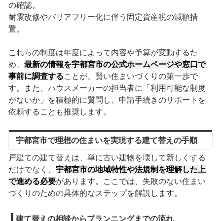
の確認。
耐震改修やバリアフリー化に伴う固定資産税の減額措
置。
これらの制度は年度によって内容や予算が変動するた
め、
最新の情報を宇都宮市の公式ホームページや窓口で
事前に調査する
ことが、賢い住まいづくりの第一歩で
す。また、ハウスメーカーの担当者に「利用可能な制度
がないか」を積極的に質問し、申請手続きのサポートを
依頼することも推奨します。
宇都宮市で理想の住まいを実現する建て替えの手順
戸建ての建て替えは、単に古い建物を壊して新しくする
だけでなく、
宇都宮市の地域特性や法規制を理解した上
で進める必要
があります。ここでは、失敗のない住まい
づくりのための具体的なステップを解説します。
建て替えの相談からプランニングまでの流れ