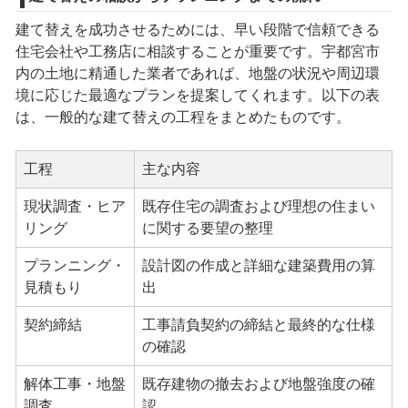
建て替えを成功させるためには、早い段階で信頼できる
住宅会社や工務店に相談することが重要です。宇都宮市
内の土地に精通した業者であれば、地盤の状況や周辺環
境に応じた最適なプランを提案してくれます。以下の表
は、一般的な建て替えの工程をまとめたものです。
工程
主な内容
現状調査・ヒア
既存住宅の調査および理想の住まい
リング
に関する要望の整理
プランニング・
設計図の作成と詳細な建築費用の算
見積もり
出
契約締結
工事請負契約の締結と最終的な仕様
の確認
解体工事・地盤
既存建物の撤去および地盤強度の確
調査
認