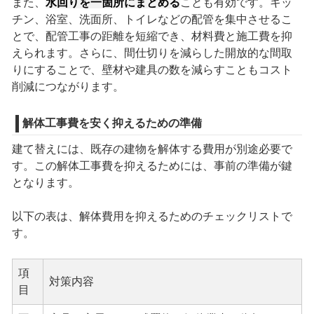
また、
水回りを一箇所にまとめる
ことも有効です。キッ
チン、浴室、洗面所、トイレなどの配管を集中させるこ
とで、配管工事の距離を短縮でき、材料費と施工費を抑
えられます。さらに、間仕切りを減らした開放的な間取
りにすることで、壁材や建具の数を減らすこともコスト
削減につながります。
解体工事費を安く抑えるための準備
建て替えには、既存の建物を解体する費用が別途必要で
す。この解体工事費を抑えるためには、事前の準備が鍵
となります。
以下の表は、解体費用を抑えるためのチェックリストで
す。
項
対策内容
目