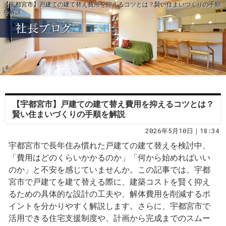
【宇都宮市】戸建ての建て替え費用を抑えるコツとは？賢い住まいづくりの手順
を解説
【宇都宮市】戸建ての建て替え費用を抑えるコツとは？
賢い住まいづくりの手順を解説
2026年5月10日｜18:34
宇都宮市で長年住み慣れた戸建ての建て替えを検討中、
「費用はどのくらいかかるのか」「何から始めればいい
のか」と不安を感じていませんか。この記事では、宇都
宮市で戸建てを建て替える際に、建築コストを賢く抑え
るための具体的な設計の工夫や、解体費用を削減するポ
イントを分かりやすく解説します。さらに、宇都宮市で
活用できる住宅支援制度や、計画から完成までのスムー