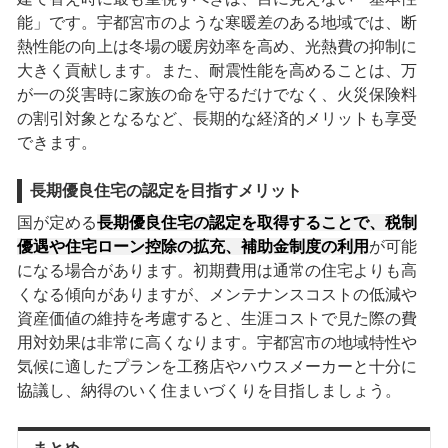
能」です。宇都宮市のような寒暖差のある地域では、断
熱性能の向上は冬場の暖房効率を高め、光熱費の抑制に
大きく貢献します。また、耐震性能を高めることは、万
が一の災害時に家族の命を守るだけでなく、火災保険料
の割引対象となるなど、長期的な経済的メリットも享受
できます。
長期優良住宅の認定を目指すメリット
国が定める
長期優良住宅の認定を取得することで、税制
優遇や住宅ローン控除の拡充、補助金制度の利用
が可能
になる場合があります。初期費用は通常の住宅よりも高
くなる傾向がありますが、メンテナンスコストの低減や
資産価値の維持を考慮すると、生涯コストで見た際の費
用対効果は非常に高くなります。宇都宮市の地域特性や
気候に適したプランを工務店やハウスメーカーと十分に
協議し、納得のいく住まいづくりを目指しましょう。