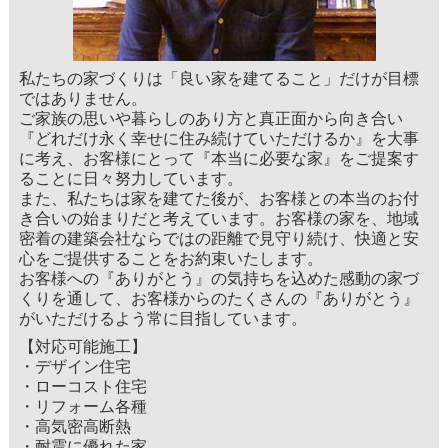
私たちの家づくりは「良い家を建てること」だけが目標
ではありません。
ご家族の思いや暮らしのあり方と真正面から向き合い
『どれだけ永く幸せに住み続けていただけるか』を大事
に考え、お客様にとって『本当に必要な家』をご提案す
ることに日々努力しています。
また、私たちは家を建てた後が、お客様との本当のお付
き合いの始まりだと考えています。お客様の家を、地域
密着の建築会社ならではの距離で見守り続け、快適と安
心をご提供することをお約束いたします。
お客様への『ありがとう』の気持ちを込めた感動の家づ
くりを通して、お客様からのたくさんの『ありがとう』
がいただけるよう常に目指しています。
【対応可能施工】
・デザイン住宅
・ローコスト住宅
・リフォーム各種
・高気密高断熱
・耐震に優れた家