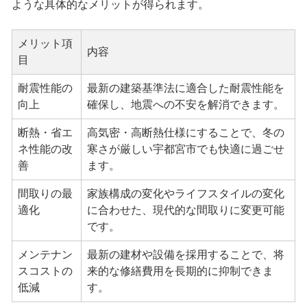
ような具体的なメリットが得られます。
メリット項
内容
目
耐震性能の
最新の建築基準法に適合した耐震性能を
向上
確保し、地震への不安を解消できます。
断熱・省エ
高気密・高断熱仕様にすることで、冬の
ネ性能の改
寒さが厳しい宇都宮市でも快適に過ごせ
善
ます。
間取りの最
家族構成の変化やライフスタイルの変化
適化
に合わせた、現代的な間取りに変更可能
です。
メンテナン
最新の建材や設備を採用することで、将
スコストの
来的な修繕費用を長期的に抑制できま
低減
す。