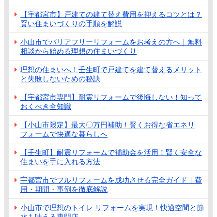
【宇都宮市】戸建ての建て替え費用を抑えるコツとは？
賢い住まいづくりの手順を解説
小山市でバリアフリーリフォームをお考えの方へ｜無料
相談から始める理想の住まいづくり
理想の住まいへ！壬生町で戸建てを建て替えるメリット
と失敗しないための秘訣
【宇都宮市専門】耐震リフォームで後悔しない！知って
おくべき全知識
【小山市限定】最大〇万円補助！賢くお得な省エネリ
フォームで快適な暮らしへ
【壬生町】耐震リフォームで補助金を活用！賢く安全な
住まいを手に入れる方法
宇都宮市でフルリフォームを成功させる完全ガイド｜費
用・期間・事例を徹底解説
小山市で理想のトイレ リフォームを実現！快適空間と節
水も叶える専門店