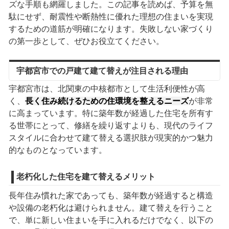
ズな手順も網羅しました。この記事を読めば、予算を無
駄にせず、耐震性や断熱性に優れた理想の住まいを実現
するための道筋が明確になります。失敗しない家づくり
の第一歩として、ぜひお役立てください。
宇都宮市での戸建て建て替えが注目される理由
宇都宮市は、北関東の中核都市として生活利便性が高
く、
長く住み続けるための住環境を整えるニーズ
が非常
に高まっています。特に築年数が経過した住宅を所有す
る世帯にとって、修繕を繰り返すよりも、現代のライフ
スタイルに合わせて建て替える選択肢が現実的かつ魅力
的なものとなっています。
老朽化した住宅を建て替えるメリット
長年住み慣れた家であっても、築年数が経過すると構造
や設備の老朽化は避けられません。建て替えを行うこと
で、単に新しい住まいを手に入れるだけでなく、以下の