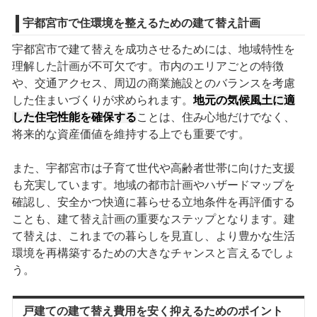
宇都宮市で住環境を整えるための建て替え計画
宇都宮市で建て替えを成功させるためには、地域特性を
理解した計画が不可欠です。市内のエリアごとの特徴
や、交通アクセス、周辺の商業施設とのバランスを考慮
した住まいづくりが求められます。
地元の気候風土に適
した住宅性能を確保する
ことは、住み心地だけでなく、
将来的な資産価値を維持する上でも重要です。
また、宇都宮市は子育て世代や高齢者世帯に向けた支援
も充実しています。地域の都市計画やハザードマップを
確認し、安全かつ快適に暮らせる立地条件を再評価する
ことも、建て替え計画の重要なステップとなります。建
て替えは、これまでの暮らしを見直し、より豊かな生活
環境を再構築するための大きなチャンスと言えるでしょ
う。
戸建ての建て替え費用を安く抑えるためのポイント