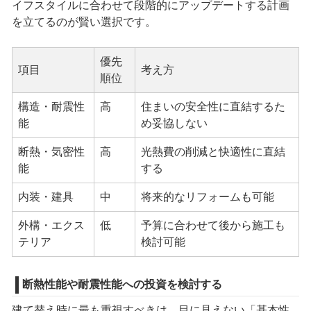
イフスタイルに合わせて段階的にアップデートする計画
を立てるのが賢い選択です。
優先
項目
考え方
順位
構造・耐震性
高
住まいの安全性に直結するた
能
め妥協しない
断熱・気密性
高
光熱費の削減と快適性に直結
能
する
内装・建具
中
将来的なリフォームも可能
外構・エクス
低
予算に合わせて後から施工も
テリア
検討可能
断熱性能や耐震性能への投資を検討する
建て替え時に最も重視すべきは、目に見えない「基本性