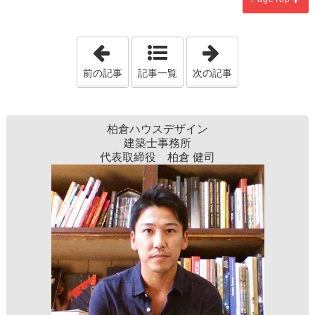
「小山市でバリアフリーリフォームをお
「壬生町で二世
前の記事
記事一覧
次の記事
柏倉ハウスデザイン
建築士事務所
代表取締役 ​柏倉 健司