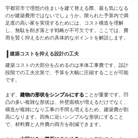
宇都宮市で理想の住まいを建て替える際、最も気になる
のが建築費用ではないでしょうか。限られた予算内で満
足度の高い家を実現するためには、コスト構造を理解
し、無駄を削ぎ落とす戦略が不可欠です。ここでは、費
用を賢く抑えるための具体的なポイントを解説します。
建築コストを抑える設計の工夫
建築コストの大部分を占めるのは本体工事費です。設計
段階での工夫次第で、予算を大幅に圧縮することが可能
です。
まず、
建物の形状をシンプルにする
ことが重要です。凹
凸の多い複雑な形状は、外壁面積が増えるだけでなく、
構造が複雑になり工事の手間も増えるため、建築費が割
高になります。四角に近いシンプルな形状にすること
で、材料費と人件費の両方を削減できます。