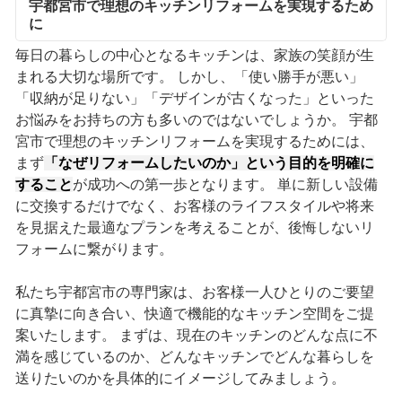
宇都宮市で理想のキッチンリフォームを実現するため
に
毎日の暮らしの中心となるキッチンは、家族の笑顔が生
まれる大切な場所です。 しかし、「使い勝手が悪い」
「収納が足りない」「デザインが古くなった」といった
お悩みをお持ちの方も多いのではないでしょうか。 宇都
宮市で理想のキッチンリフォームを実現するためには、
まず
「なぜリフォームしたいのか」という目的を明確に
すること
が成功への第一歩となります。 単に新しい設備
に交換するだけでなく、お客様のライフスタイルや将来
を見据えた最適なプランを考えることが、後悔しないリ
フォームに繋がります。
私たち宇都宮市の専門家は、お客様一人ひとりのご要望
に真摯に向き合い、快適で機能的なキッチン空間をご提
案いたします。 まずは、現在のキッチンのどんな点に不
満を感じているのか、どんなキッチンでどんな暮らしを
送りたいのかを具体的にイメージしてみましょう。