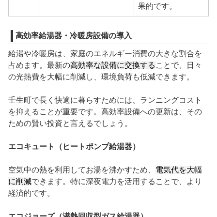
果的です。
高効率給湯器・冷暖房設備の導入
給湯や冷暖房は、家庭のエネルギー消費の大きな割合を
占めます。最新の
高効率な設備に交換する
ことで、日々
の光熱費を大幅に削減し、環境負荷も低減できます。
壬生町で長く快適に暮らすためには、ランニングコスト
を抑えることが重要です。高効率設備への更新は、その
ための賢い投資と言えるでしょう。
エコキュート（ヒートポンプ給湯器）
空気中の熱を利用してお湯を沸かすため、
電気代を大幅
に削減
できます。特に深夜電力を活用することで、より
経済的です。
エコジョーズ（潜熱回収型ガス給湯器）