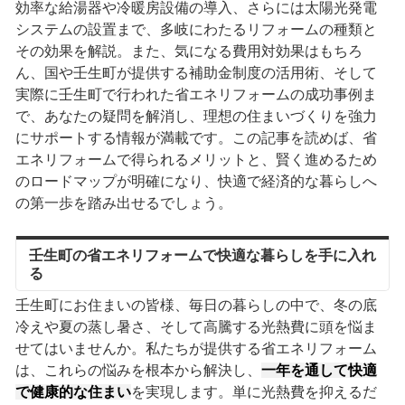
効率な給湯器や冷暖房設備の導入、さらには太陽光発電
システムの設置まで、多岐にわたるリフォームの種類と
その効果を解説。また、気になる費用対効果はもちろ
ん、国や壬生町が提供する補助金制度の活用術、そして
実際に壬生町で行われた省エネリフォームの成功事例ま
で、あなたの疑問を解消し、理想の住まいづくりを強力
にサポートする情報が満載です。この記事を読めば、省
エネリフォームで得られるメリットと、賢く進めるため
のロードマップが明確になり、快適で経済的な暮らしへ
の第一歩を踏み出せるでしょう。
壬生町の省エネリフォームで快適な暮らしを手に入れ
る
壬生町にお住まいの皆様、毎日の暮らしの中で、冬の底
冷えや夏の蒸し暑さ、そして高騰する光熱費に頭を悩ま
せてはいませんか。私たちが提供する省エネリフォーム
は、これらの悩みを根本から解決し、
一年を通して快適
で健康的な住まい
を実現します。単に光熱費を抑えるだ