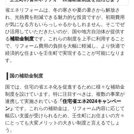
省エネリフォームは、冬の寒さや夏の暑さから解放さ
れ、光熱費を削減できる魅力的な投資ですが、初期費用
が気になる方もいらっしゃるかもしれません。そこでぜ
ひ活用していただきたいのが、国や地方自治体が提供す
る
補助金制度
です。これらの制度を上手に利用すること
で、リフォーム費用の負担を大幅に軽減し、より快適で
経済的な住まいを壬生町で実現することが可能になりま
す。
国の補助金制度
国では、住宅の省エネ化を促進するために様々な補助金
制度を設けています。特に注目すべきは、複数の事業が
連携して実施されている
「住宅省エネ2024キャンペー
ン」
です。これらの補助金は、リフォーム内容に応じて
幅広い支援が受けられるため、壬生町にお住まいの方々
にとっても大変メリットの大きい制度と言えるでしょ
う。