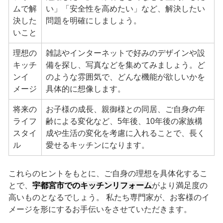
ムで解
い」「安全性を高めたい」など、解決したい
決した
問題を明確にしましょう。
いこと
理想の
雑誌やインターネットで好みのデザインや設
キッチ
備を探し、写真などを集めてみましょう。ど
ンイ
のような雰囲気で、どんな機能が欲しいかを
メージ
具体的に想像します。
将来の
お子様の成長、親御様との同居、ご自身の年
ライフ
齢による変化など、5年後、10年後の家族構
スタイ
成や生活の変化を考慮に入れることで、長く
ル
愛せるキッチンになります。
これらのヒントをもとに、ご自身の理想を具体化するこ
とで、
宇都宮市でのキッチンリフォーム
がより満足度の
高いものとなるでしょう。 私たち専門家が、お客様のイ
メージを形にするお手伝いをさせていただきます。