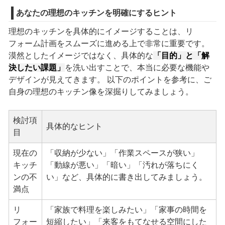
あなたの理想のキッチンを明確にするヒント
理想のキッチンを具体的にイメージすることは、リ
フォーム計画をスムーズに進める上で非常に重要です。
漠然としたイメージではなく、具体的な
「目的」と「解
決したい課題」
を洗い出すことで、本当に必要な機能や
デザインが見えてきます。 以下のポイントを参考に、ご
自身の理想のキッチン像を深掘りしてみましょう。
検討項
具体的なヒント
目
現在の
「収納が少ない」「作業スペースが狭い」
キッチ
「動線が悪い」「暗い」「汚れが落ちにく
ンの不
い」など、具体的に書き出してみましょう。
満点
リ
「家族で料理を楽しみたい」「家事の時間を
フォー
短縮したい」「来客をもてなせる空間にした