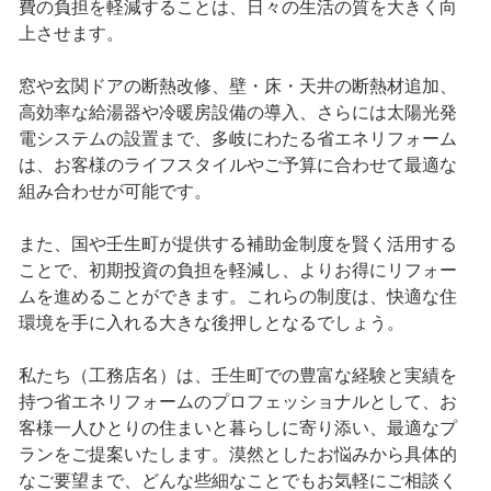
費の負担を軽減することは、日々の生活の質を大きく向
上させます。
窓や玄関ドアの断熱改修、壁・床・天井の断熱材追加、
高効率な給湯器や冷暖房設備の導入、さらには太陽光発
電システムの設置まで、多岐にわたる省エネリフォーム
は、お客様のライフスタイルやご予算に合わせて最適な
組み合わせが可能です。
また、国や壬生町が提供する補助金制度を賢く活用する
ことで、初期投資の負担を軽減し、よりお得にリフォー
ムを進めることができます。これらの制度は、快適な住
環境を手に入れる大きな後押しとなるでしょう。
私たち（工務店名）は、壬生町での豊富な経験と実績を
持つ省エネリフォームのプロフェッショナルとして、お
客様一人ひとりの住まいと暮らしに寄り添い、最適なプ
ランをご提案いたします。漠然としたお悩みから具体的
なご要望まで、どんな些細なことでもお気軽にご相談く