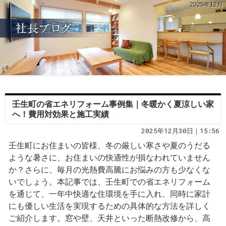
2025年12月
壬生町の省エネリフォーム事例集｜冬暖かく夏涼しい家
へ！費用対効果と施工実績
2025年12月30日｜15:56
壬生町にお住まいの皆様、冬の厳しい寒さや夏のうだる
ような暑さに、お住まいの快適性が損なわれていません
か？さらに、毎月の光熱費高騰にお悩みの方も少なくな
いでしょう。本記事では、壬生町での省エネリフォーム
を通じて、一年中快適な住環境を手に入れ、同時に家計
にも優しい生活を実現するための具体的な方法を詳しく
ご紹介します。窓や壁、天井といった断熱改修から、高