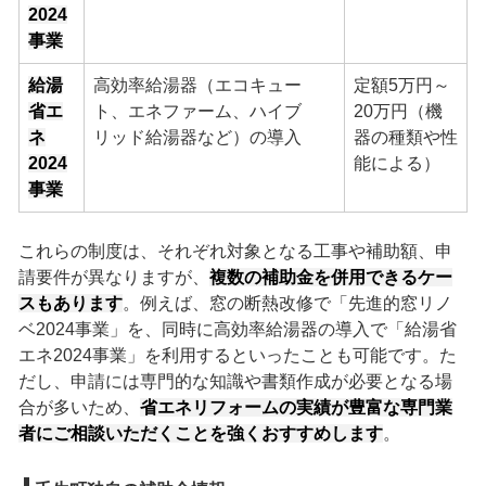
2024
事業
給湯
高効率給湯器（エコキュー
定額5万円～
省エ
ト、エネファーム、ハイブ
20万円（機
ネ
リッド給湯器など）の導入
器の種類や性
2024
能による）
事業
これらの制度は、それぞれ対象となる工事や補助額、申
請要件が異なりますが、
複数の補助金を併用できるケー
スもあります
。例えば、窓の断熱改修で「先進的窓リノ
ベ2024事業」を、同時に高効率給湯器の導入で「給湯省
エネ2024事業」を利用するといったことも可能です。た
だし、申請には専門的な知識や書類作成が必要となる場
合が多いため、
省エネリフォームの実績が豊富な専門業
者にご相談いただくことを強くおすすめします
。