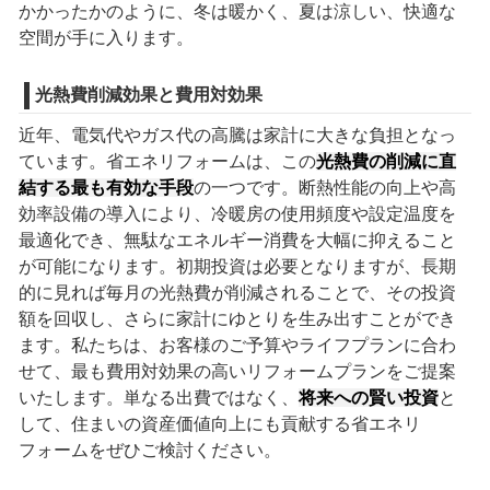
かかったかのように、冬は暖かく、夏は涼しい、快適な
空間が手に入ります。
光熱費削減効果と費用対効果
近年、電気代やガス代の高騰は家計に大きな負担となっ
ています。省エネリフォームは、この
光熱費の削減に直
結する最も有効な手段
の一つです。断熱性能の向上や高
効率設備の導入により、冷暖房の使用頻度や設定温度を
最適化でき、無駄なエネルギー消費を大幅に抑えること
が可能になります。初期投資は必要となりますが、長期
的に見れば毎月の光熱費が削減されることで、その投資
額を回収し、さらに家計にゆとりを生み出すことができ
ます。私たちは、お客様のご予算やライフプランに合わ
せて、最も費用対効果の高いリフォームプランをご提案
いたします。単なる出費ではなく、
将来への賢い投資
と
して、住まいの資産価値向上にも貢献する省エネリ
フォームをぜひご検討ください。