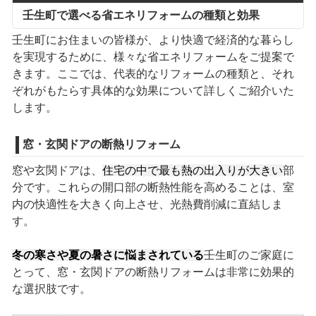
壬生町で選べる省エネリフォームの種類と効果
壬生町にお住まいの皆様が、より快適で経済的な暮らし
を実現するために、様々な省エネリフォームをご提案で
きます。ここでは、代表的なリフォームの種類と、それ
ぞれがもたらす具体的な効果について詳しくご紹介いた
します。
窓・玄関ドアの断熱リフォーム
窓や玄関ドアは、
住宅の中で最も熱の出入りが大きい
部
分です。これらの開口部の断熱性能を高めることは、室
内の快適性を大きく向上させ、光熱費削減に直結しま
す。
冬の寒さや夏の暑さに悩まされている
壬生町のご家庭に
とって、窓・玄関ドアの断熱リフォームは非常に効果的
な選択肢です。