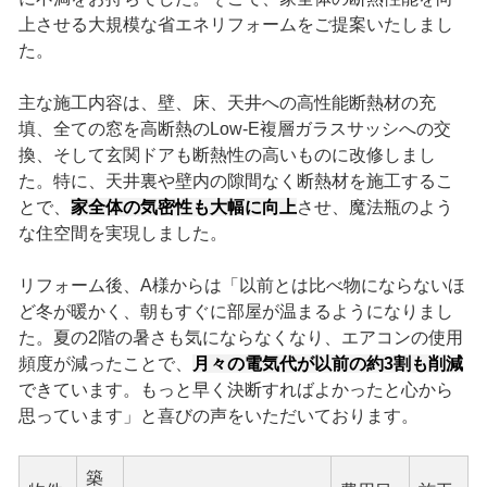
上させる大規模な省エネリフォームをご提案いたしまし
た。
主な施工内容は、壁、床、天井への高性能断熱材の充
填、全ての窓を高断熱のLow-E複層ガラスサッシへの交
換、そして玄関ドアも断熱性の高いものに改修しまし
た。特に、天井裏や壁内の隙間なく断熱材を施工するこ
とで、
家全体の気密性も大幅に向上
させ、魔法瓶のよう
な住空間を実現しました。
リフォーム後、A様からは「以前とは比べ物にならないほ
ど冬が暖かく、朝もすぐに部屋が温まるようになりまし
た。夏の2階の暑さも気にならなくなり、エアコンの使用
頻度が減ったことで、
月々の電気代が以前の約3割も削減
できています。もっと早く決断すればよかったと心から
思っています」と喜びの声をいただいております。
築