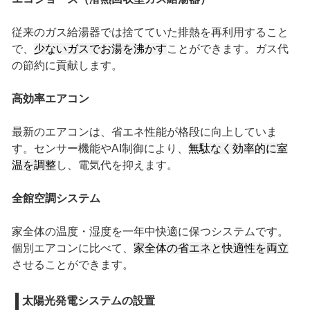
従来のガス給湯器では捨てていた排熱を再利用すること
で、
少ないガスでお湯を沸かす
ことができます。ガス代
の節約に貢献します。
高効率エアコン
最新のエアコンは、省エネ性能が格段に向上していま
す。センサー機能やAI制御により、
無駄なく効率的に室
温を調整
し、電気代を抑えます。
全館空調システム
家全体の温度・湿度を一年中快適に保つシステムです。
個別エアコンに比べて、
家全体の省エネと快適性を両立
させることができます。
太陽光発電システムの設置