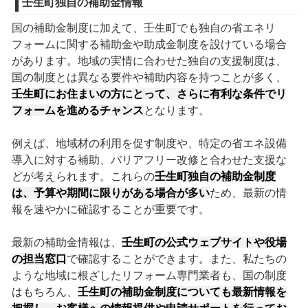
壬生町独自の補助金情報
国の補助金制度に加えて、壬生町でも独自の省エネリ
フォームに関する補助金や助成金制度を設けている場合
があります。地域の実情に合わせた独自の支援制度は、
国の制度とは異なる要件や補助内容を持つことが多く、
壬生町にお住まいの方にとって、さらに有利な条件でリ
フォームを進めるチャンス
となります。
例えば、地域材の利用を促す制度や、特定の省エネ設備
導入に対する補助、バリアフリー改修と合わせた支援な
どが考えられます。これらの
壬生町独自の補助金制度
は、予算や期間に限りがある場合が多い
ため、最新の情
報を速やかに確認することが重要です。
最新の補助金情報は、
壬生町の公式ウェブサイトや役場
の担当窓口
で確認することができます。また、私たちの
ような地域に根ざしたリフォーム専門業者も、国の制度
はもちろん、
壬生町の補助金制度についても最新情報を