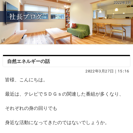
2022年3月
自然エネルギーの話
2022年3月27日｜15:16
皆様、こんにちは。
最近は、テレビでＳＤＧｓの関連した番組が多くなり、
それぞれの身の回りでも
身近な活動になってきたのではないでしょうか。