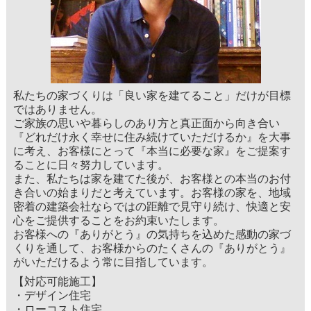
私たちの家づくりは「良い家を建てること」だけが目標
ではありません。
ご家族の思いや暮らしのあり方と真正面から向き合い
『どれだけ永く幸せに住み続けていただけるか』を大事
に考え、お客様にとって『本当に必要な家』をご提案す
ることに日々努力しています。
また、私たちは家を建てた後が、お客様との本当のお付
き合いの始まりだと考えています。お客様の家を、地域
密着の建築会社ならではの距離で見守り続け、快適と安
心をご提供することをお約束いたします。
お客様への『ありがとう』の気持ちを込めた感動の家づ
くりを通して、お客様からのたくさんの『ありがとう』
がいただけるよう常に目指しています。
【対応可能施工】
・デザイン住宅
・ローコスト住宅