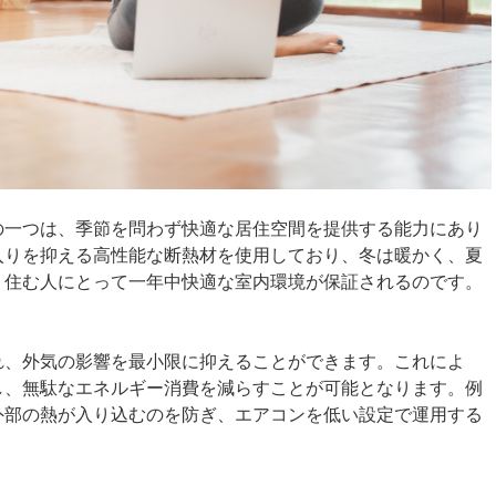
の一つは、季節を問わず快適な居住空間を提供する能力にあり
入りを抑える高性能な断熱材を使用しており、冬は暖かく、夏
、住む人にとって一年中快適な室内環境が保証されるのです。
れ、外気の影響を最小限に抑えることができます。これによ
し、無駄なエネルギー消費を減らすことが可能となります。例
外部の熱が入り込むのを防ぎ、エアコンを低い設定で運用する