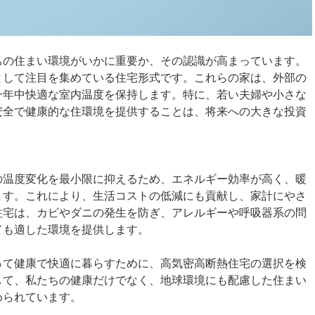
ちの住まい環境がいかに重要か、その認識が高まっています。
として注目を集めている住宅形式です。これらの家は、外部の
一年中快適な室内温度を保持します。特に、若い夫婦や小さな
安全で健康的な住環境を提供することは、将来への大きな投資
の温度変化を最小限に抑えるため、エネルギー効率が高く、暖
ます。これにより、生活コストの低減にも貢献し、家計にやさ
住宅は、カビやダニの発生を防ぎ、アレルギーや呼吸器系の問
ても適した環境を提供します。
って健康で快適に暮らすために、高気密高断熱住宅の選択を検
して、私たちの健康だけでなく、地球環境にも配慮した住まい
められています。