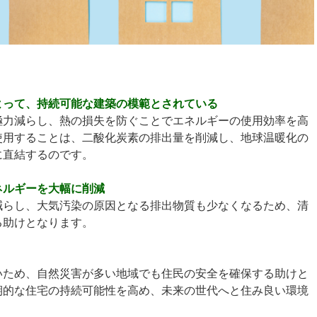
よって、持続可能な建築の模範とされている
極力減らし、熱の損失を防ぐことでエネルギーの使用効率を高
使用することは、二酸化炭素の排出量を削減し、地球温暖化の
に直結するのです。
ネルギーを大幅に削減
減らし、大気汚染の原因となる排出物質も少なくなるため、清
る助けとなります。
いため、自然災害が多い地域でも住民の安全を確保する助けと
期的な住宅の持続可能性を高め、未来の世代へと住み良い環境