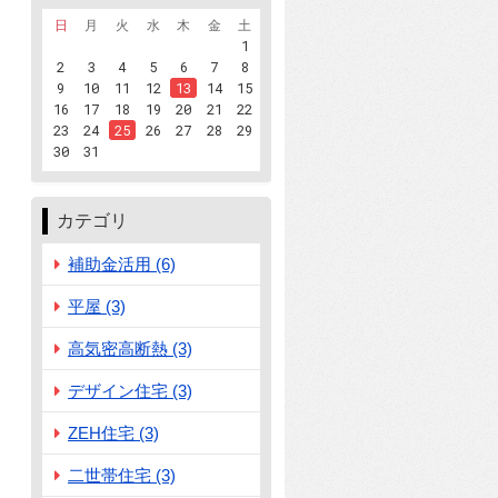
日
月
火
水
木
金
土
1
2
3
4
5
6
7
8
9
10
11
12
13
14
15
16
17
18
19
20
21
22
23
24
25
26
27
28
29
30
31
カテゴリ
補助金活用 (6)
平屋 (3)
高気密高断熱 (3)
デザイン住宅 (3)
ZEH住宅 (3)
二世帯住宅 (3)