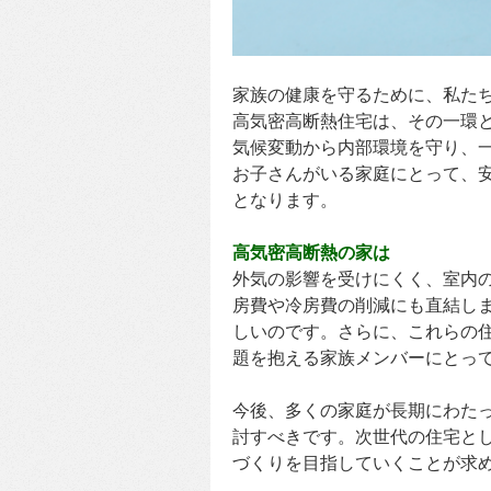
家族の健康を守るために、私た
高気密高断熱住宅は、その一環
気候変動から内部環境を守り、
お子さんがいる家庭にとって、
となります。
高気密高断熱の家は
外気の影響を受けにくく、室内
房費や冷房費の削減にも直結し
しいのです。さらに、これらの
題を抱える家族メンバーにとっ
今後、多くの家庭が長期にわた
討すべきです。次世代の住宅と
づくりを目指していくことが求