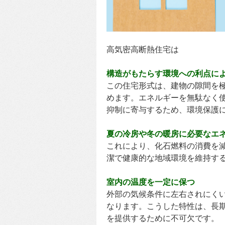
高気密高断熱住宅は
構造がもたらす環境への利点に
この住宅形式は、建物の隙間を
めます。エネルギーを無駄なく
抑制に寄与するため、環境保護
夏の冷房や冬の暖房に必要なエ
これにより、化石燃料の消費を
潔で健康的な地域環境を維持す
室内の温度を一定に保つ
外部の気候条件に左右されにく
なります。こうした特性は、長
を提供するために不可欠です。