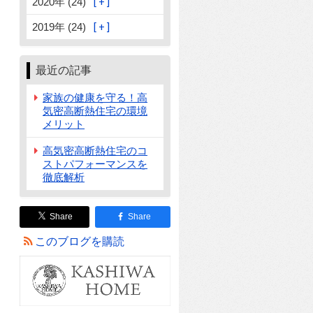
2020年 (24)
2019年 (24)
最近の記事
家族の健康を守る！高
気密高断熱住宅の環境
メリット
高気密高断熱住宅のコ
ストパフォーマンスを
徹底解析
Share
Share
このブログを購読