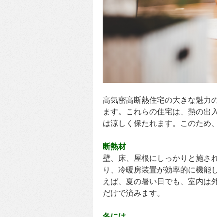
高気密高断熱住宅の大きな魅力
ます。これらの住宅は、熱の出
は涼しく保たれます。このため
断熱材
壁、床、屋根にしっかりと施さ
り、冷暖房装置が効率的に機能
えば、夏の暑い日でも、室内は
だけで済みます。
冬には