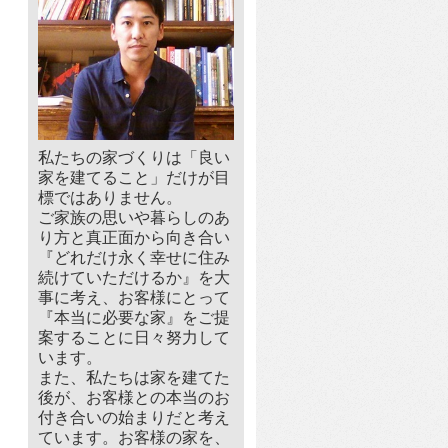
私たちの家づくりは「良い
家を建てること」だけが目
標ではありません。
ご家族の思いや暮らしのあ
り方と真正面から向き合い
『どれだけ永く幸せに住み
続けていただけるか』を大
事に考え、お客様にとって
『本当に必要な家』をご提
案することに日々努力して
います。
また、私たちは家を建てた
後が、お客様との本当のお
付き合いの始まりだと考え
ています。お客様の家を、