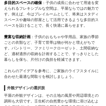
多目的スペースの確保
：子供の成長に合わせて用途を変
えられるフレキシブルな空間は、平屋ならではの魅力で
す。例えば、今はプレイルームとして、将来はスタディ
スペースや趣味の部屋として活用できるような多目的ス
ペースを設けることで、長く快適に暮らせます。
豊富な収納計画
：子供のおもちゃや学用品、家族の季節
ごとの衣類など、子育て世帯は物が何かと増えがちで
す。パントリー、ファミリークローゼット、土間収納な
ど、適材適所の収納を計画することで、すっきりとした
暮らしを保ち、片付けの負担を軽減できます。
これらのアイデアを参考に、ご家族のライフスタイルに
合わせた最適な間取りを検討しましょう。
外観デザインの選択肢
平屋の外観デザインは、その土地の風景や周辺環境との
調和も大切です。壬生町の自然豊かな環境に溶け込むよ