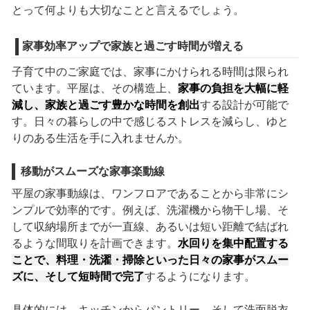
とって何よりも大切なことと言えるでしょう。
家事効率アップで家族と過ごす時間が増える
子育て中のご家庭では、家事にかけられる時間は限られ
ています。平屋は、その構造上、
家事の負担を大幅に軽
減し、家族と過ごす豊かな時間を創出
する設計が可能で
す。日々の暮らしの中で感じるストレスを減らし、ゆと
りのある生活を手に入れませんか。
移動がスムーズな家事楽動線
平屋の家事動線は、ワンフロアであることから非常にシ
ンプルで効率的です。例えば、洗濯機から物干し場、そ
して収納場所までが一直線、あるいは短い距離で結ばれ
るような間取りを計画できます。
水回りを集中配置する
ことで、料理・洗濯・掃除といった日々の家事がスムー
ズに、そして短時間で完了
するようになります。
具体的には、キッチンからパントリー、そして洗面脱衣