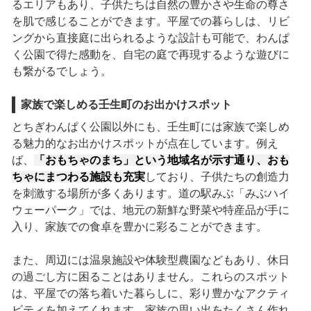
るエリアもあり、子供たちは自然の豊かさや生命の尊さ
を肌で感じることができます。平屋での暮らしは、リビ
ングから直接庭に出られるような設計も可能で、わんぱ
く公園で得た感動を、自宅の庭で再現するような遊びに
も繋がるでしょう。
家族で楽しめる壬生町のお出かけスポット
とちぎわんぱく公園以外にも、壬生町には家族で楽しめ
る魅力的なお出かけスポットが点在しています。例え
ば、
「おもちゃのまち」という地域名が示す通り、おも
ちゃにまつわる施設も充実
しており、子供たちの創造力
を刺激する場所が多くあります。道の駅みぶ「みぶハイ
ウェーパーク」では、地元の新鮮な野菜や特産品が手に
入り、家族での食卓を豊かに彩ることができます。
また、周辺には温泉施設や体験型農園などもあり、休日
の過ごし方に困ることはありません。これらのスポット
は、平屋での落ち着いた暮らしに、彩り豊かなアクティ
ビティを加えてくれます。家族の思い出をたくさん作れ