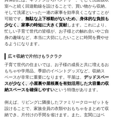
室へと続く回遊動線を設けることで、買い物から収納、
そして洗濯といった一連の家事を効率良くこなすことが
可能です。
無駄な上下移動がないため、身体的な負担も
少なく、家事の時短に大きく貢献
します。これにより、
忙しい子育て世代の皆様が、お子様との触れ合いやご自
身の趣味など、本当に大切にしたいことに時間を費やせ
るようになります。
広々収納で片付けもラクラク
子育て世代の住まいでは、お子様の成長と共に増えるお
もちゃや学用品、季節のイベントグッズなど、収納ス
ペースが非常に重要になります。平屋は、
デッドスペー
スが少なく、小屋裏や屋根裏を有効活用した大容量の収
納スペースを確保しやすい
という特徴があります。
例えば、リビングに隣接したファミリークローゼットを
設けることで、家族全員の衣類やおもちゃをまとめて収
納でき、片付けの手間を省けます。また、玄関にはベ