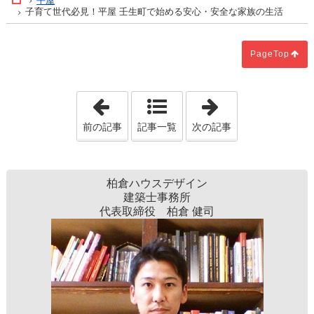
平屋
Home
子育て世代必見！平屋 壬生町で始める安心・安全な家族の生活
PageTop
「宇都宮市限定！お得に快適トイレリフ
「小山市で安心
前の記事
記事一覧
次の記事
柏倉ハウスデザイン
建築士事務所
代表取締役 ​柏倉 健司