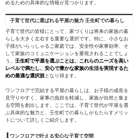
めるための具体的な情報が見つかります。
子育て世代に選ばれる平屋の魅力 壬生町での暮らし
子育て世代の皆様にとって、家づくりは将来の家族の暮
らしを大きく左右する重要な選択です。特に、小さなお
子様がいらっしゃるご家庭では、安全性や家事効率、そ
して家族のコミュニケーションを重視されることでしょ
う。
壬生町で平屋を選ぶことは、これらのニーズを高い
レベルで満たし、安心で豊かな家族の生活を実現するた
めの最適な選択肢
となり得ます。
ワンフロアで完結する平屋の暮らしは、お子様の成長を
見守りやすく、家事の負担を軽減し、家族が自然と集ま
る空間を創出します。ここでは、子育て世代が平屋を選
ぶ具体的な魅力と、壬生町での暮らしがもたらすメリッ
トについて詳しくご紹介します。
ワンフロアで叶える安心な子育て空間