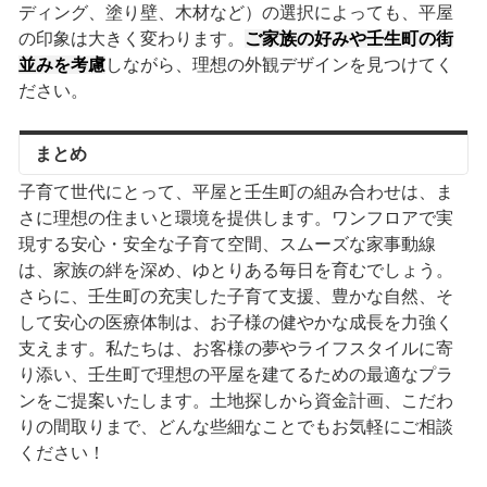
ディング、塗り壁、木材など）の選択によっても、平屋
の印象は大きく変わります。
ご家族の好みや壬生町の街
並みを考慮
しながら、理想の外観デザインを見つけてく
ださい。
まとめ
子育て世代にとって、平屋と壬生町の組み合わせは、ま
さに理想の住まいと環境を提供します。ワンフロアで実
現する安心・安全な子育て空間、スムーズな家事動線
は、家族の絆を深め、ゆとりある毎日を育むでしょう。
さらに、壬生町の充実した子育て支援、豊かな自然、そ
して安心の医療体制は、お子様の健やかな成長を力強く
支えます。私たちは、お客様の夢やライフスタイルに寄
り添い、壬生町で理想の平屋を建てるための最適なプラ
ンをご提案いたします。土地探しから資金計画、こだわ
りの間取りまで、どんな些細なことでもお気軽にご相談
ください！