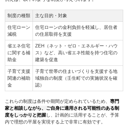
制度の種類
主な目的・対象
住宅ローン
住宅ローンの金利負担を軽減し、居住者
減税
の住居取得を支援
省エネ住宅
ZEH（ネット・ゼロ・エネルギー・ハウ
に関する補
ス）など、高い省エネ性能を持つ住宅の
助金
建築を促進
子育て支援
子育て世帯の住まいづくりを支援する地
関連の補助
域独自の制度（壬生町での実施状況を確
金
認）
これらの制度は条件や期間が定められているため、
専門
家と相談しながら、ご自身に適用される可能性のある制
度をしっかりと把握
し、計画的に活用することが、予算
内で理想の平屋を実現する上で非常に有効です。