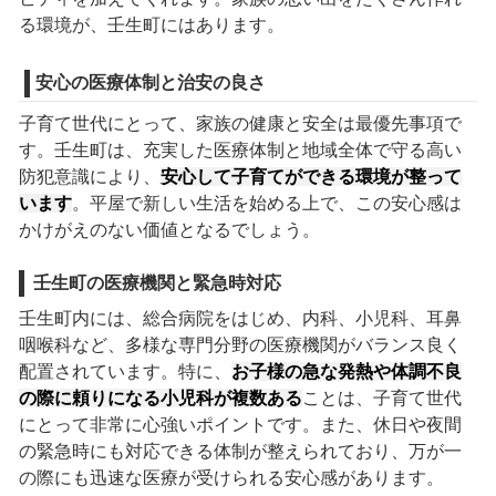
る環境が、壬生町にはあります。
安心の医療体制と治安の良さ
子育て世代にとって、家族の健康と安全は最優先事項で
す。壬生町は、充実した医療体制と地域全体で守る高い
防犯意識により、
安心して子育てができる環境が整って
います
。平屋で新しい生活を始める上で、この安心感は
かけがえのない価値となるでしょう。
壬生町の医療機関と緊急時対応
壬生町内には、総合病院をはじめ、内科、小児科、耳鼻
咽喉科など、多様な専門分野の医療機関がバランス良く
配置されています。特に、
お子様の急な発熱や体調不良
の際に頼りになる小児科が複数ある
ことは、子育て世代
にとって非常に心強いポイントです。また、休日や夜間
の緊急時にも対応できる体制が整えられており、万が一
の際にも迅速な医療が受けられる安心感があります。