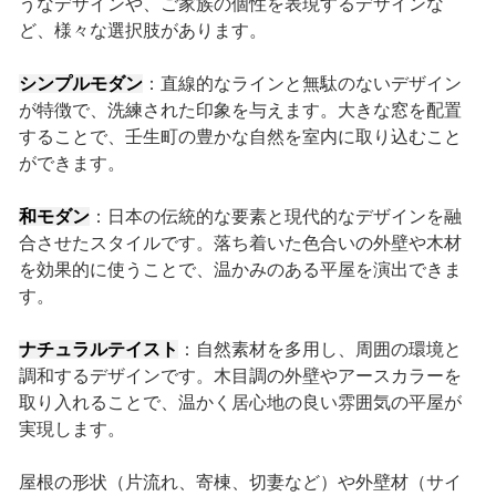
うなデザインや、ご家族の個性を表現するデザインな
ど、様々な選択肢があります。
シンプルモダン
：直線的なラインと無駄のないデザイン
が特徴で、洗練された印象を与えます。大きな窓を配置
することで、壬生町の豊かな自然を室内に取り込むこと
ができます。
和モダン
：日本の伝統的な要素と現代的なデザインを融
合させたスタイルです。落ち着いた色合いの外壁や木材
を効果的に使うことで、温かみのある平屋を演出できま
す。
ナチュラルテイスト
：自然素材を多用し、周囲の環境と
調和するデザインです。木目調の外壁やアースカラーを
取り入れることで、温かく居心地の良い雰囲気の平屋が
実現します。
屋根の形状（片流れ、寄棟、切妻など）や外壁材（サイ