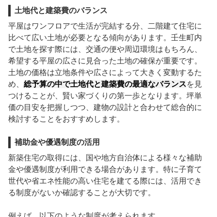
土地代と建築費のバランス
平屋はワンフロアで生活が完結する分、二階建て住宅に
比べて広い土地が必要となる傾向があります。壬生町内
で土地を探す際には、交通の便や周辺環境はもちろん、
希望する平屋の広さに見合った土地の確保が重要です。
土地の価格は立地条件や広さによって大きく変動するた
め、
総予算の中で土地代と建築費の最適なバランス
を見
つけることが、賢い家づくりの第一歩となります。坪単
価の目安を把握しつつ、建物の設計と合わせて総合的に
検討することをおすすめします。
補助金や優遇制度の活用
新築住宅の取得には、国や地方自治体による様々な補助
金や優遇制度が利用できる場合があります。特に子育て
世代や省エネ性能の高い住宅を建てる際には、活用でき
る制度がないか確認することが大切です。
例えば、以下のような制度が考えられます。