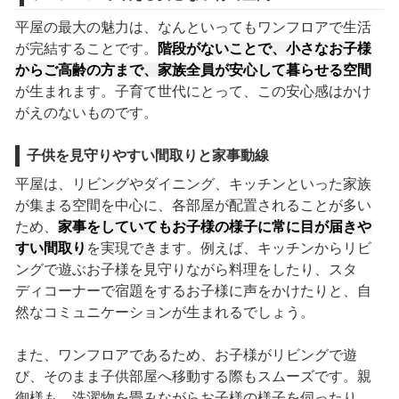
平屋の最大の魅力は、なんといってもワンフロアで生活
が完結することです。
階段がないことで、小さなお子様
からご高齢の方まで、家族全員が安心して暮らせる空間
が生まれます。子育て世代にとって、この安心感はかけ
がえのないものです。
子供を見守りやすい間取りと家事動線
平屋は、リビングやダイニング、キッチンといった家族
が集まる空間を中心に、各部屋が配置されることが多い
ため、
家事をしていてもお子様の様子に常に目が届きや
すい間取り
を実現できます。例えば、キッチンからリビ
ングで遊ぶお子様を見守りながら料理をしたり、スタ
ディコーナーで宿題をするお子様に声をかけたりと、自
然なコミュニケーションが生まれるでしょう。
また、ワンフロアであるため、お子様がリビングで遊
び、そのまま子供部屋へ移動する際もスムーズです。親
御様も、洗濯物を畳みながらお子様の様子を伺ったり、