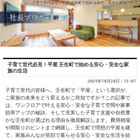
子育て世代必見！平屋 壬生町で始める安心・安全な家族の生活
子育て世代必見！平屋 壬生町で始める安心・安全な家
族の生活
2025年10月20日｜13:07
子育て世代の皆様へ。壬生町で「平屋」という選択が、
ご家族の未来をどう変えるかご存知ですか？この記事で
は、ワンフロアで叶える安心・安全な子育て空間や家事
効率アップの秘訣、そして充実した子育て支援や自然豊
かな壬生町が選ばれる理由を徹底解説します。費用相場
や間取りのヒントまで網羅し、壬生町で理想の平屋を建
て、家族みんなが笑顔で暮らせる安心・安全な生活を始