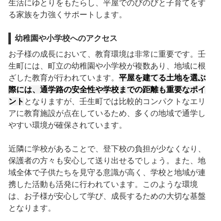
生活にゆとりをもたらし、平屋でのびのびと子育てをす
る家族を力強くサポートします。
幼稚園や小学校へのアクセス
お子様の成長において、教育環境は非常に重要です。壬
生町には、町立の幼稚園や小学校が複数あり、地域に根
ざした教育が行われています。
平屋を建てる土地を選ぶ
際には、通学路の安全性や学校までの距離も重要なポイ
ント
となりますが、壬生町では比較的コンパクトなエリ
アに教育施設が点在しているため、多くの地域で通学し
やすい環境が確保されています。
近隣に学校があることで、登下校の負担が少なくなり、
保護者の方々も安心して送り出せるでしょう。また、地
域全体で子供たちを見守る意識が高く、学校と地域が連
携した活動も活発に行われています。このような環境
は、お子様が安心して学び、成長するための大切な基盤
となります。