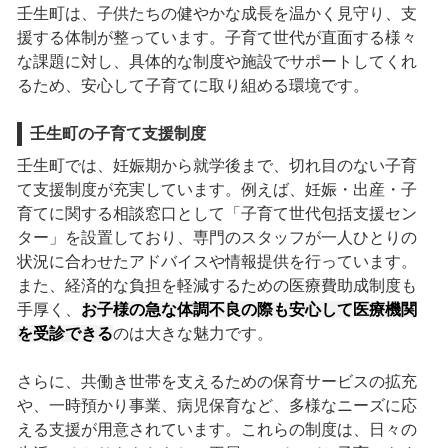
壬生町は、子供たちの健やかな成長を温かく見守り、支
援する体制が整っています。子育て世代が直面する様々
な課題に対し、具体的な制度や施設でサポートしてくれ
るため、安心して子育てに取り組める環境です。
壬生町の子育て支援制度
壬生町では、妊娠期から就学後まで、切れ目のない子育
て支援制度が充実しています。例えば、妊娠・出産・子
育てに関する相談窓口として「子育て世代包括支援セン
ター」を設置しており、専門のスタッフが一人ひとりの
状況に合わせたアドバイスや情報提供を行っています。
また、経済的な負担を軽減するための医療費助成制度も
手厚く、
お子様の急な体調不良の際も安心して医療機関
を受診できる
のは大きな魅力です。
さらに、共働き世帯を支えるための保育サービスの拡充
や、一時預かり事業、病児保育など、多様なニーズに応
える支援が用意されています。これらの制度は、日々の