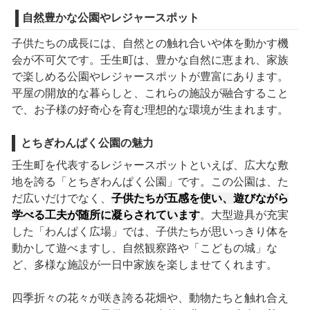
自然豊かな公園やレジャースポット
子供たちの成長には、自然との触れ合いや体を動かす機
会が不可欠です。壬生町は、豊かな自然に恵まれ、家族
で楽しめる公園やレジャースポットが豊富にあります。
平屋の開放的な暮らしと、これらの施設が融合すること
で、お子様の好奇心を育む理想的な環境が生まれます。
とちぎわんぱく公園の魅力
壬生町を代表するレジャースポットといえば、広大な敷
地を誇る「とちぎわんぱく公園」です。この公園は、た
だ広いだけでなく、
子供たちが五感を使い、遊びながら
学べる工夫が随所に凝らされています
。大型遊具が充実
した「わんぱく広場」では、子供たちが思いっきり体を
動かして遊べますし、自然観察路や「こどもの城」な
ど、多様な施設が一日中家族を楽しませてくれます。
四季折々の花々が咲き誇る花畑や、動物たちと触れ合え