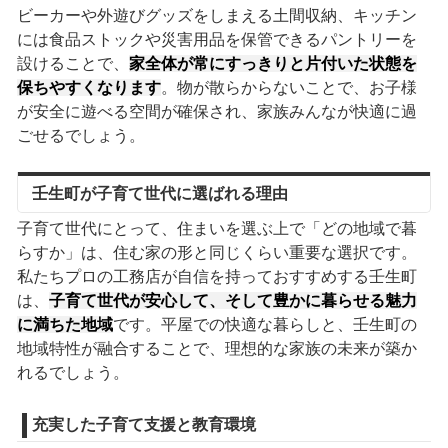
ビーカーや外遊びグッズをしまえる土間収納、キッチン
には食品ストックや災害用品を保管できるパントリーを
設けることで、
家全体が常にすっきりと片付いた状態を
保ちやすくなります
。物が散らからないことで、お子様
が安全に遊べる空間が確保され、家族みんなが快適に過
ごせるでしょう。
壬生町が子育て世代に選ばれる理由
子育て世代にとって、住まいを選ぶ上で「どの地域で暮
らすか」は、住む家の形と同じくらい重要な選択です。
私たちプロの工務店が自信を持っておすすめする壬生町
は、
子育て世代が安心して、そして豊かに暮らせる魅力
に満ちた地域
です。平屋での快適な暮らしと、壬生町の
地域特性が融合することで、理想的な家族の未来が築か
れるでしょう。
充実した子育て支援と教育環境