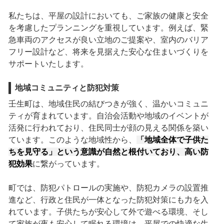
私たちは、平屋の設計においても、ご家族の健康と安全
を考慮したプランニングを重視しています。例えば、緊
急車両のアクセスが良い立地のご提案や、室内のバリア
フリー設計など、将来を見据えた安心な住まいづくりを
サポートいたします。
地域コミュニティと防犯対策
壬生町は、地域住民の結びつきが強く、温かいコミュニ
ティが育まれています。自治会活動や地域のイベントが
活発に行われており、住民同士が顔の見える関係を築い
ています。このような地域性から、
「地域全体で子供た
ちを見守る」という意識が自然と根付いており、高い防
犯効果
に繋がっています。
町では、防犯パトロールの実施や、防犯カメラの設置推
進など、行政と住民が一体となった防犯対策にも力を入
れています。子供たちが安心して外で遊べる環境、そし
て家族が夜も安心して眠れる環境は、平屋での快適な生