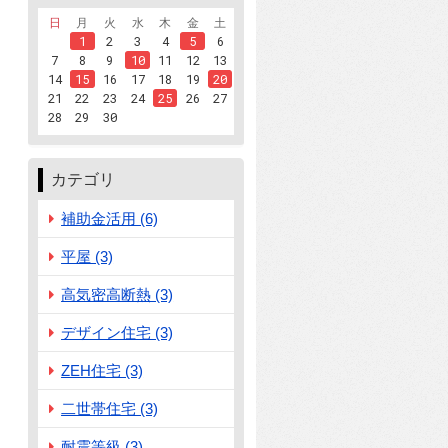
日
月
火
水
木
金
土
1
2
3
4
5
6
7
8
9
10
11
12
13
14
15
16
17
18
19
20
21
22
23
24
25
26
27
28
29
30
カテゴリ
補助金活用 (6)
平屋 (3)
高気密高断熱 (3)
デザイン住宅 (3)
ZEH住宅 (3)
二世帯住宅 (3)
耐震等級 (3)