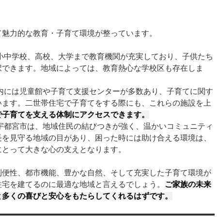
て魅力的な教育・子育て環境が整っています。
小中学校、高校、大学まで教育機関が充実しており、子供たち
択できます。地域によっては、教育熱心な学校区も存在しま
内には児童館や子育て支援センターが多数あり、子育てに関す
います。二世帯住宅で子育てをする際にも、これらの施設を上
で子育てを支える体制にアクセスできます。
宇都宮市は、地域住民の結びつきが強く、温かいコミュニティ
長を見守る地域の目があり、困った時には助け合える環境は、
にとって大きな心の支えとなります。
利便性、都市機能、豊かな自然、そして充実した子育て環境が
住宅を建てるのに最適な地域と言えるでしょう。
ご家族の未来
と多くの喜びと安心をもたらしてくれるはずです。