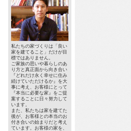
私たちの家づくりは「良い
家を建てること」だけが目
標ではありません。
ご家族の思いや暮らしのあ
り方と真正面から向き合い
『どれだけ永く幸せに住み
続けていただけるか』を大
事に考え、お客様にとって
『本当に必要な家』をご提
案することに日々努力して
います。
また、私たちは家を建てた
後が、お客様との本当のお
付き合いの始まりだと考え
ています。お客様の家を、