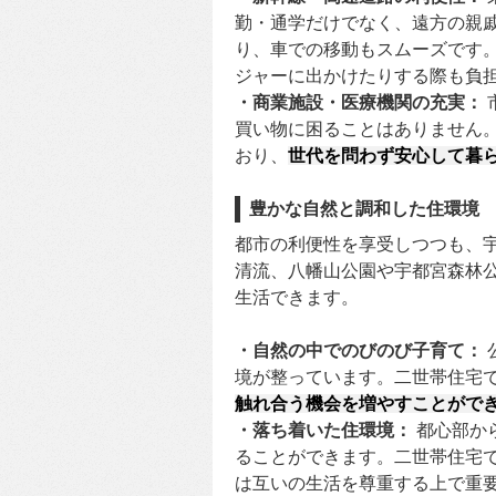
勤・通学だけでなく、遠方の親
り、車での移動もスムーズです
ジャーに出かけたりする際も負
・商業施設・医療機関の充実：
買い物に困ることはありません
おり、
世代を問わず安心して暮
豊かな自然と調和した住環境
都市の利便性を享受しつつも、
清流、八幡山公園や宇都宮森林
生活できます。
・自然の中でのびのび子育て：
境が整っています。二世帯住宅
触れ合う機会を増やすことがで
・落ち着いた住環境：
都心部か
ることができます。二世帯住宅
は互いの生活を尊重する上で重