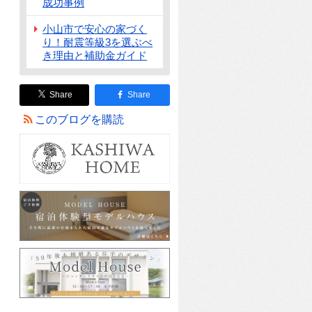
成功事例
小山市で安心の家づく
り！耐震等級3を選ぶべ
き理由と補助金ガイド
Share
Share
このブログを購読