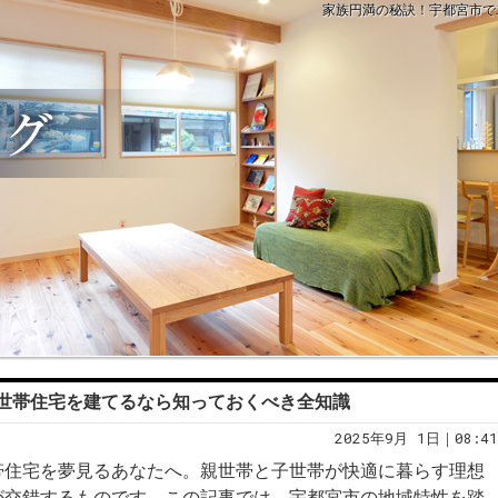
家族円満の秘訣！宇都宮市で
世帯住宅を建てるなら知っておくべき全知識
2025年9月 1日｜08:41
帯住宅を夢見るあなたへ。親世帯と子世帯が快適に暮らす理想
が交錯するものです。この記事では、宇都宮市の地域特性を踏