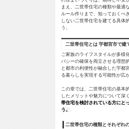
まえ、二世帯住宅の種類や最適
ルール作りまで、知っておくべ
しない二世帯住宅を建てる具体
う。
二世帯住宅とは 宇都宮市で建
ご家族のライフスタイルが多様
バシーの確保を両立させる理想
と都市の利便性が融合した宇都
る暮らしを実現する可能性が広
この章では、二世帯住宅の基本
したメリットや魅力について深
帯住宅を検討されている方にと
う。
二世帯住宅の種類とそれぞれ