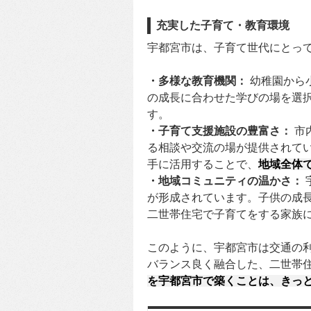
充実した子育て・教育環境
宇都宮市は、子育て世代にとっ
・多様な教育機関：
幼稚園から
の成長に合わせた学びの場を選
す。
・子育て支援施設の豊富さ：
市
る相談や交流の場が提供されて
手に活用することで、
地域全体
・地域コミュニティの温かさ：
が形成されています。子供の成
二世帯住宅で子育てをする家族
このように、宇都宮市は交通の
バランス良く融合した、二世帯
を宇都宮市で築くことは、きっ