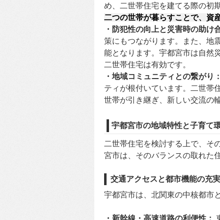
め、二世帯住宅を建てる際の初
二つの世帯が暮らすことで、資
・防犯性の向上と災害時の助け
策にもつながります。また、地
能となります。宇都宮市は自然
二世帯住宅は有効です。
・地域コミュニティとの繋がり
ティが根付いています。二世帯
世帯が引き継ぎ、新しい交流の
宇都宮市の地域特性と子育て
二世帯住宅を検討する上で、そ
宮市は、そのバランスの取れた
交通アクセスと都市機能の充
宇都宮市は、北関東の中核都市
・新幹線・高速道路の利便性：