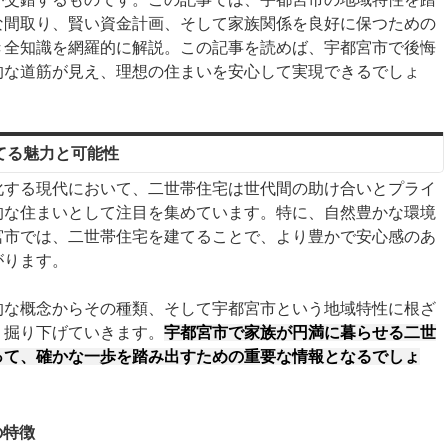
な間取り、賢い資金計画、そして家族関係を良好に保つための
き全知識を網羅的に解説。この記事を読めば、宇都宮市で後悔
的な道筋が見え、理想の住まいを安心して実現できるでしょ
てる魅力と可能性
化する現代において、二世帯住宅は世代間の助け合いとプライ
的な住まいとして注目を集めています。特に、自然豊かな環境
宮市では、二世帯住宅を建てることで、より豊かで安心感のあ
がります。
的な概念からその種類、そして宇都宮市という地域特性に根ざ
く掘り下げていきます。
宇都宮市で家族が円満に暮らせる二世
って、確かな一歩を踏み出すための重要な情報となるでしょ
の特徴