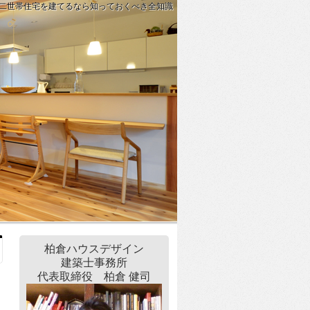
二世帯住宅を建てるなら知っておくべき全知識
柏倉ハウスデザイン
建築士事務所
代表取締役 ​柏倉 健司