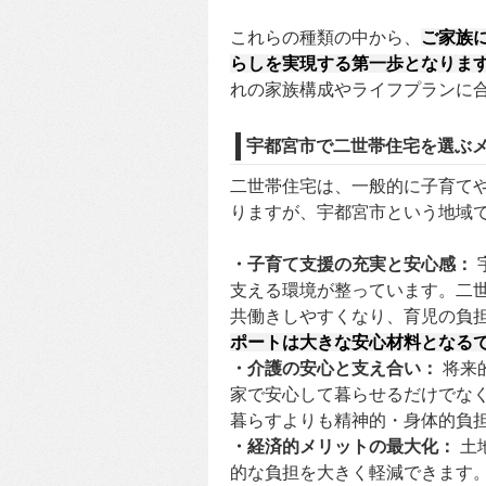
これらの種類の中から、
ご家族
らしを実現する第一歩となりま
れの家族構成やライフプランに
宇都宮市で二世帯住宅を選ぶ
二世帯住宅は、一般的に子育て
りますが、宇都宮市という地域
・子育て支援の充実と安心感：
支える環境が整っています。二
共働きしやすくなり、育児の負
ポートは大きな安心材料となる
・介護の安心と支え合い：
将来
家で安心して暮らせるだけでな
暮らすよりも精神的・身体的負
・経済的メリットの最大化：
土
的な負担を大きく軽減できます