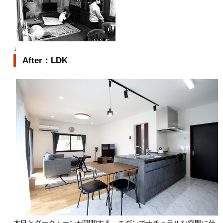
↓
After：LDK
木目とダークトーンが調和する、モダンでナチュラルな空間に仕