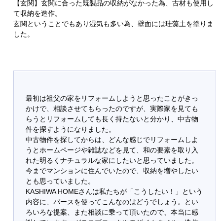
【玄関】玄関に合った既製品の収納がなかった為、古材も使用し
て収納を造作。
玄関ということでもあり湿気も多い為、壁面には珪藻土を塗りま
した。
最初は祖父の家をリフォームしようと思ったことがきっ
かけで、相談させてもらったのですが、実際家を見ても
らうとリフォームしても長く持たないと分かり、中古物
件を探すようになりました。
中古物件を探してからは、どんな感じでリフォームしよ
うとホームページや雑誌などを見て、和の要素を取り入
れた明るくナチュラルな家にしたいと思っていました。
今までマンションに住んでいたので、収納を増やしたい
とも思っていました。
KASHIWA HOMEさんは私たちが「こうしたい！」という
内容に、パースを使ってこんなのはどうでしょう。とい
ろいろな提案、また相談に乗って頂いたので、本当に感