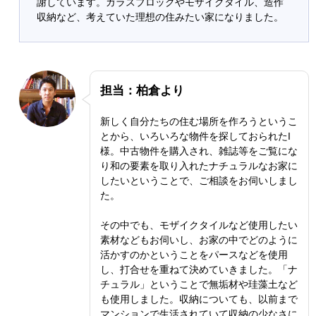
謝しています。ガラスブロックやモザイクタイル、造作
収納など、考えていた理想の住みたい家になりました。
担当：柏倉より
新しく自分たちの住む場所を作ろうというこ
とから、いろいろな物件を探しておられたI
様。中古物件を購入され、雑誌等をご覧にな
り和の要素を取り入れたナチュラルなお家に
したいということで、ご相談をお伺いしまし
た。
その中でも、モザイクタイルなど使用したい
素材などもお伺いし、お家の中でどのように
活かすのかということをパースなどを使用
し、打合せを重ねて決めていきました。「ナ
チュラル」ということで無垢材や珪藻土など
も使用しました。収納についても、以前まで
マンションで生活されていて収納の少なさに