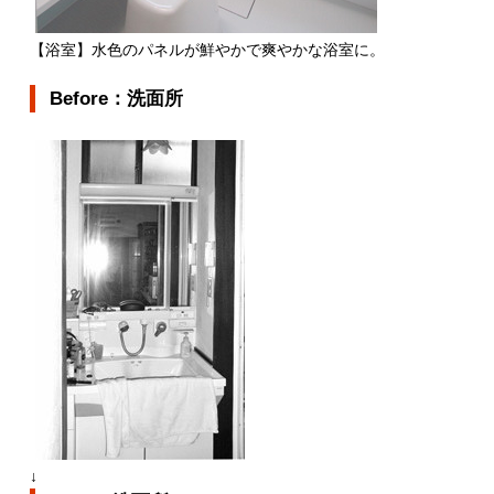
【浴室】水色のパネルが鮮やかで爽やかな浴室に。
Before：洗面所
↓