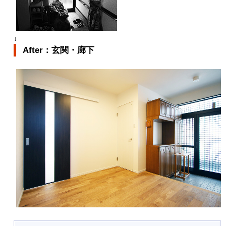
↓
After：玄関・廊下