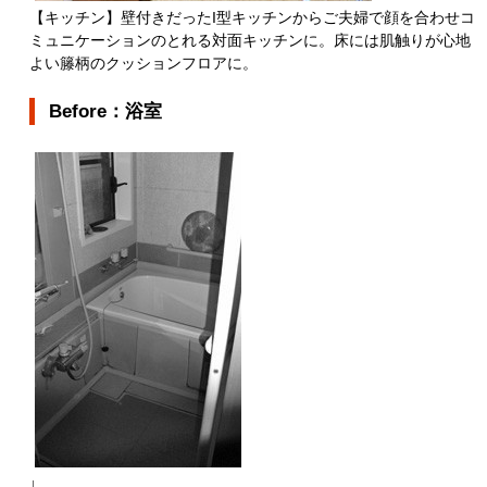
【キッチン】壁付きだったI型キッチンからご夫婦で顔を合わせコ
ミュニケーションのとれる対面キッチンに。床には肌触りが心地
よい籐柄のクッションフロアに。
Before：浴室
↓