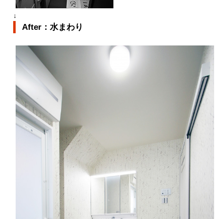
↓
After：水まわり