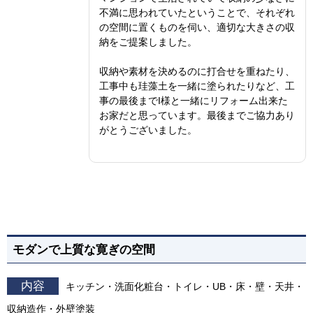
不満に思われていたということで、それぞれ
の空間に置くものを伺い、適切な大きさの収
納をご提案しました。
収納や素材を決めるのに打合せを重ねたり、
工事中も珪藻土を一緒に塗られたりなど、工
事の最後までI様と一緒にリフォーム出来た
お家だと思っています。最後までご協力あり
がとうございました。
モダンで上質な寛ぎの空間
内容
キッチン・洗面化粧台・トイレ・UB・床・壁・天井・
収納造作・外壁塗装