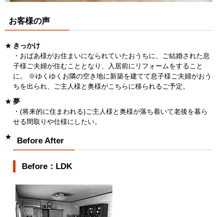
お客様の声
きっかけ
・おばあ様がお住まいになられていたおうちに、ご結婚された息
子様ご夫婦が住むこととなり、入居前にリフォームをすること
に。 ※ゆくゆくお隣の空き地に新築を建てて息子様ご夫婦がおう
ちを出られ、ご主人様と奥様がこちらに移られるご予定。
夢
・(将来的に住まわれる)ご主人様と奥様が落ち着いて老後を暮ら
せる間取りや仕様にしたい。
Before After
Before：LDK