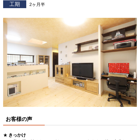
工期
2ヶ月半
お客様の声
きっかけ