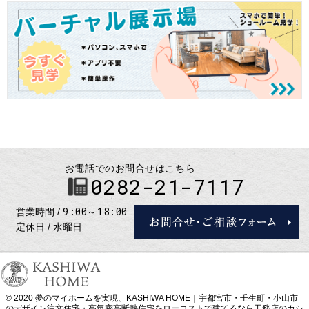
お電話でのお問合せはこちら
0282-21-7117
9:00～18:00
営業時間
定休日
水曜日
© 2020 夢のマイホームを実現、
KASHIWA HOME｜宇都宮市・壬生町・小山市
のデザイン注文住宅・高気密高断熱住宅をローコストで建てるなら工務店のカシ