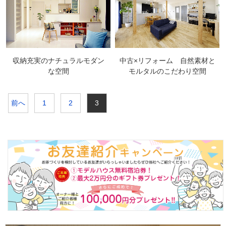
収納充実のナチュラルモダン
中古×リフォーム 自然素材と
な空間
モルタルのこだわり空間
前へ
1
2
3