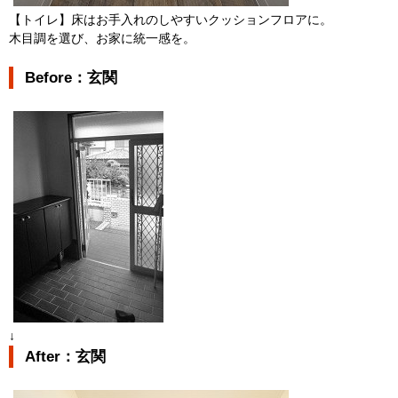
【トイレ】床はお手入れのしやすいクッションフロアに。
木目調を選び、お家に統一感を。
Before：玄関
↓
After：玄関