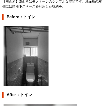
【洗面所】洗面所はモノトーンのシンプルな空間です。洗面所の左
側には階段下スペースを利用した収納を。
Before：トイレ
↓
After：トイレ