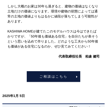
しかし大概のお家は30年も過ぎると、建物の価値はなくなり
土地だけの価値になります。環境や建物の状態によっては通
常の土地の価値よりもはるかに値段が落ちてしまう可能性が
あります。
KASHIWA HOMEが建てたこのモデルハウスは今はできたば
かりですが、「50年後も価値ある住宅」を自分たちが表そう
という思いを込めて作りました。どのような工夫から50年後
も価値がある住宅になるのか、ぜひ見てみてください！
代表取締役社長 柏倉 健司
ご相談はこちら
2025年1月 5日