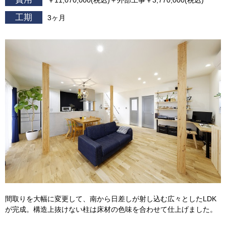
￥11,070,000(税込)＋外部工事￥3,770,000(税込)
工期
3ヶ月
間取りを大幅に変更して、南から日差しが射し込む広々としたLDK
が完成。構造上抜けない柱は床材の色味を合わせて仕上げました。