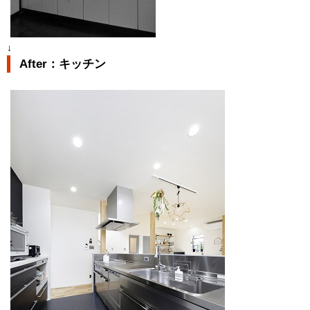
↓
After：キッチン