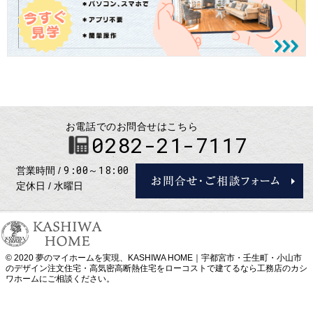
お電話でのお問合せはこちら
0282-21-7117
9:00～18:00
営業時間
定休日
水曜日
© 2020 夢のマイホームを実現、
KASHIWA HOME｜宇都宮市・壬生町・小山市
のデザイン注文住宅・高気密高断熱住宅をローコストで建てるなら工務店のカシ
ワホーム
にご相談ください。