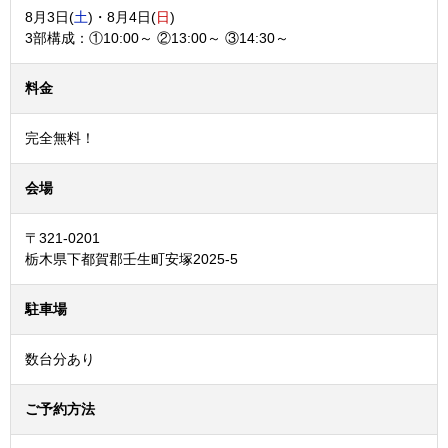
8月3日(
土
)・8月4日(
日
)
3部構成：①10:00～ ②13:00～ ③14:30～
料金
完全無料！
会場
〒321-0201
栃木県下都賀郡壬生町安塚2025-5
駐車場
数台分あり
ご予約方法