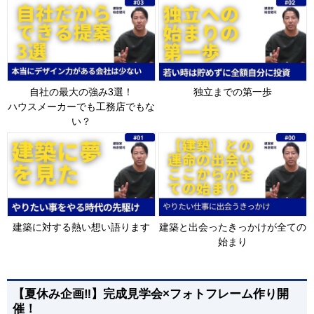
自社の最大の強み3選！
独立までの第一歩
ハウスメーカーでも工務店でもな
い？
建築に対する熱い想い語ります
建築と出会ったきっかけが全ての
始まり
【夏休み企画‼】完成見学会×フォトフレーム作り開
催！