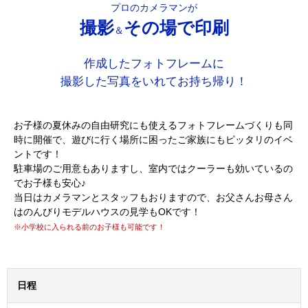
プロのカメラマンが
撮影
その場で印刷
＆
作成したフォトフレームに
撮影した写真をいれてお持ち帰り！
お子様の夏休みの自由研究にも使えるフォトフレームづくりも同
時に開催で、遊びに行く場所に困ったご家族にもピッタリのイベ
ントです！
駐車場のご用意もありますし、室内ではクーラーも効いているの
でお子様も安心♪
当日はカメラマンとスタッフもおりますので、お父さんお母さん
はのんびりモデルハウスの見学もOKです！
※小学校に入られる前のお子様も可能です！
日程