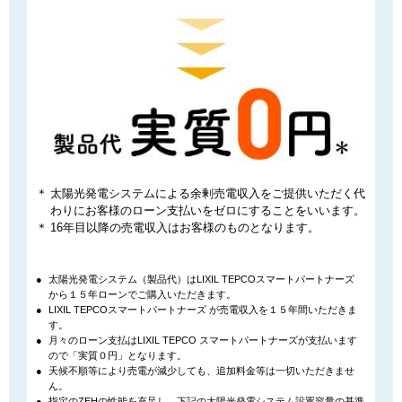
太陽光発電システムによる余剰売電収⼊をご提供いただく代
わりにお客様のローン⽀払いをゼロにすることをいいます。
16年目以降の売電収入はお客様のものとなります。
太陽光発電システム（製品代）はLIXIL TEPCOスマートパートナーズ
から１５年ローンでご購入いただきます。
LIXIL TEPCOスマートパートナーズ が売電収入を１５年間いただきま
す。
月々のローン支払はLIXIL TEPCO スマートパートナーズが支払います
ので「実質０円」となります。
天候不順等により売電が減少しても、追加料金等は一切いただきませ
ん。
指定のZEHの性能を充⾜し、下記の太陽光発電システム設置容量の基準