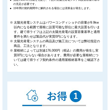
の充⾜が必要です。
15年間の契約期間中に解約される場合には清算金が発生します。
太陽光発電システムはパワーコンディショナの容量が9.9kw
以内になる範囲で屋根に設置可能な部位に最⼤設置を⾏いま
す。建て得ライフは上記の太陽光発電の設置容量基準と適⽤
要件を満たせば製品代が実質0円になります。
太陽光発電システムの商品及び施⼯法については弊社指定の
商品、⼯法となります。
屋根材によっては別途176,000円（税込）の費用が発生し実
質0円にならない場合があります。費用が必要な屋根材につ
いては建て得ライフ契約条件の適用屋根材基準をご確認下さ
い。