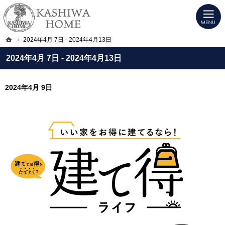
プロの目線からご提案。宇都宮市・壬生町・小山市のデザイン注文住宅・高気密高
KASHIWA HOME｜宇都宮市・壬生町・小山市のデザイン注文住宅・高気密高断
ホーム
2024年4月 7日 - 2024年4月13日
2024年4月 7日 - 2024年4月13日
2024年4月 9日