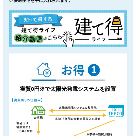
い快適住宅を⼿に⼊れられます。
実質0円※で太陽光発電システムを設置