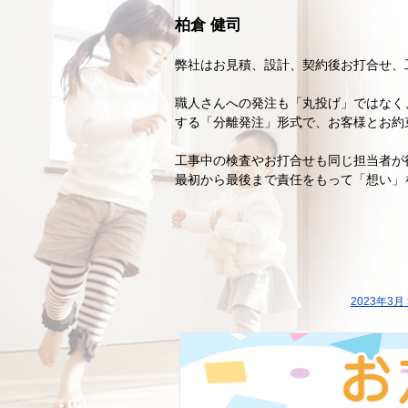
柏倉 健司
弊社はお見積、設計、契約後お打合せ、
職人さんへの発注も「丸投げ」ではなく
する「分離発注」形式で、お客様とお約
工事中の検査やお打合せも同じ担当者が
最初から最後まで責任をもって「想い」
2023年3月 