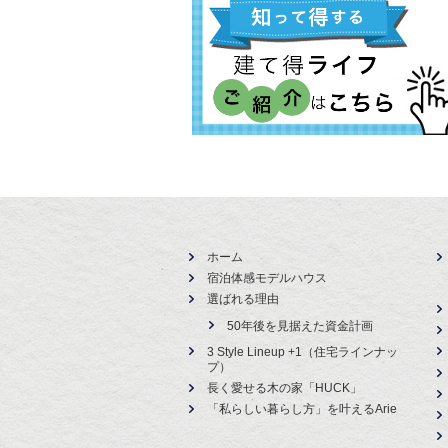
ホーム
宿泊体感モデルハウス
選ばれる理由
50年後を見据えた資金計画
3 Style Lineup +1（住宅ラインナッ
プ）
長く愛せる木の家「HUCK」
「私らしい暮らし方」を叶えるArie