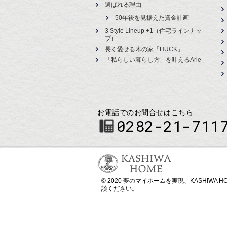
選ばれる理由
50年後を見据えた資金計画
3 Style Lineup +1（住宅ラインナッ
プ）
長く愛せる木の家「HUCK」
「私らしい暮らし方」を叶えるArie
お電話でのお問合せはこちら
0282-21-711
© 2020 夢のマイホームを実現、
KASHIW
談ください。