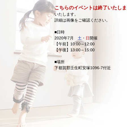
こちらのイベントは終了いたしま
いたします。
詳細は画像をご確認ください。
■日時
2020年7月
土
・
日
開催
【午前】10:00～12:00
【午後】13:00～15:00
■場所
下都賀郡壬生町安塚1096-7付近