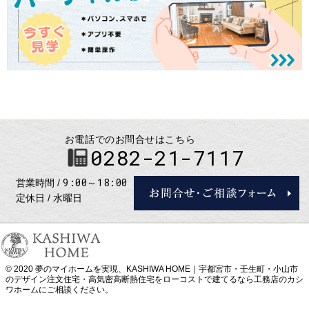
お電話でのお問合せはこちら
0282-21-7117
9:00～18:00
営業時間
定休日
水曜日
© 2020 夢のマイホームを実現、
KASHIWA HOME｜宇都宮市・壬生町・小山市
のデザイン注文住宅・高気密高断熱住宅をローコストで建てるなら工務店のカシ
ワホーム
にご相談ください。