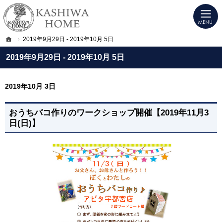
プロの目線からご提案。宇都宮市・壬生町・小山市のデザイン注文住宅・高気密高
KASHIWA HOME｜宇都宮市・壬生町・小山市のデザイン注文住宅・高気密高断
ホーム
2019年9月29日 - 2019年10月 5日
2019年9月29日 - 2019年10月 5日
2019年10月 3日
おうちバコ作りのワークショップ開催【2019年11月3
日(日)】