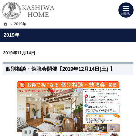
プロの目線からご提案。宇都宮市・壬生町・小山市のデザイン注文住宅・高気密高
KASHIWA HOME｜宇都宮市・壬生町・小山市のデザイン注文住宅・高気密高断
ホーム
2019年
2019年
2019年11月14日
個別相談・勉強会開催【2019年12月14日(土) 】