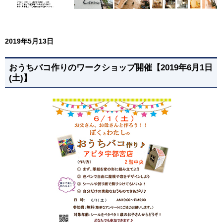
2019年5月13日
おうちバコ作りのワークショップ開催【2019年6月1日
(土)】