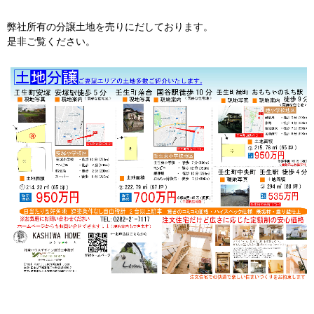
弊社所有の分譲土地を売りにだしております。
是非ご覧ください。