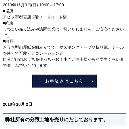
2019年11月3日(日) 10:00～17:00
■場所
アピタ宇都宮店 2階フードコート横
■約束
しつこい売り込みや訪問営業は一切いたしません。ご安心ください
=^_^=
■内容
おうち型の厚紙を組み立てて、マスキングテープや折り紙、シール
を使って可愛くデコレーション☆
自分だけのおうちを作っちゃお！小さいお子様から小学生くらいま
で楽しんでいただけます♪
お申込みはこちら
2019年10月 2日
弊社所有の分譲土地を売りにだしております。