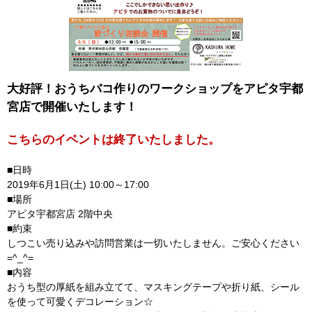
大好評！おうちバコ作りのワークショップをアピタ宇都
宮店で開催いたします！
こちらのイベントは終了いたしました。
■日時
2019年6月1日(土) 10:00～17:00
■場所
アピタ宇都宮店 2階中央
■約束
しつこい売り込みや訪問営業は一切いたしません。ご安心ください
=^_^=
■内容
おうち型の厚紙を組み立てて、マスキングテープや折り紙、シール
を使って可愛くデコレーション☆