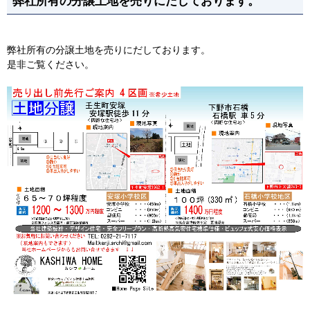
弊社所有の分譲土地を売りにだしております。
弊社所有の分譲土地を売りにだしております。
是非ご覧ください。