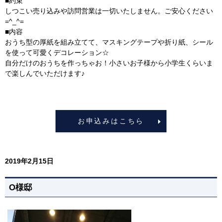
■約束
しつこい売り込みや訪問営業は一切いたしません。ご安心ください
=^_^=
■内容
おうち型の厚紙を組み立てて、マスキングテープや折り紙、シール
を使って可愛くデコレーション☆
自分だけのおうちを作っちゃお！小さいお子様から小学生くらいま
で楽しんでいただけます♪
お申込みはこちら
2019年2月15日
O様邸