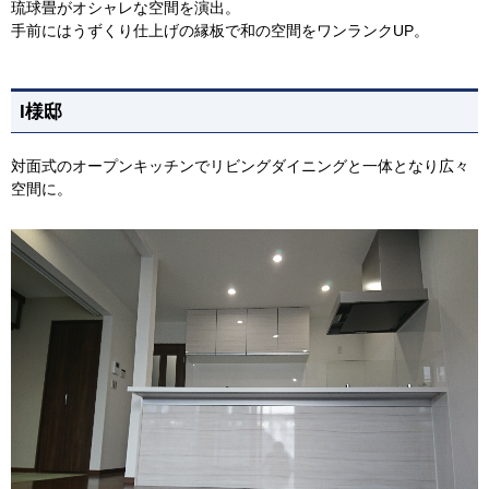
琉球畳がオシャレな空間を演出。
手前にはうずくり仕上げの縁板で和の空間をワンランクUP。
I様邸
対面式のオープンキッチンでリビングダイニングと一体となり広々
空間に。