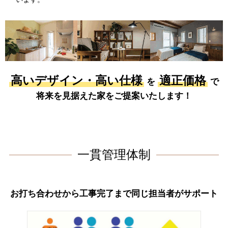
高いデザイン・高い仕様
適正価格
を
で
将来を見据えた家をご提案いたします！
一貫管理体制
お打ち合わせから工事完了まで
同じ担当者がサポート