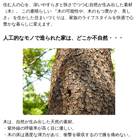
住む人の心を、深いやすらぎと快さでつつむ自然が生み出した素材
（木）。 この素晴らしい 『木の可能性や、木のもつ豊かさ、美し
さ』 を生かした住まいづくりは、家族のライフスタイルを快適で心
豊かな暮らしに変えます。
人工的なモノで造られた家は、どこか不自然・・・
木は、自然が生み出した天然の素材。
・紫外線の呼吸率が高く目に優しい。
・木の床は適度な弾力があり、衝撃を吸収するので膝を痛めない。