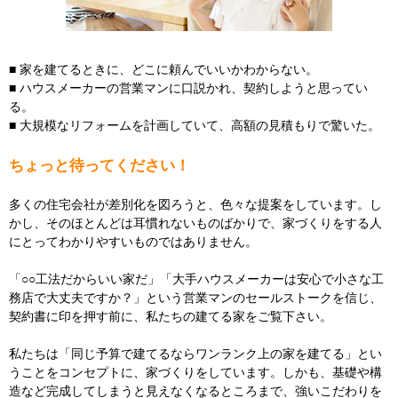
■ 家を建てるときに、どこに頼んでいいかわからない。
■ ハウスメーカーの営業マンに口説かれ、契約しようと思ってい
る。
■ 大規模なリフォームを計画していて、高額の見積もりで驚いた。
ちょっと待ってください！
多くの住宅会社が差別化を図ろうと、色々な提案をしています。し
かし、そのほとんどは耳慣れないものばかりで、家づくりをする人
にとってわかりやすいものではありません。
「○○工法だからいい家だ」「大手ハウスメーカーは安心で小さな工
務店で大丈夫ですか？」という営業マンのセールストークを信じ、
契約書に印を押す前に、私たちの建てる家をご覧下さい。
私たちは「同じ予算で建てるならワンランク上の家を建てる」とい
うことをコンセプトに、家づくりをしています。しかも、基礎や構
造など完成してしまうと見えなくなるところまで、強いこだわりを