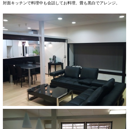
対面キッチンで料理中も会話してお料理。畳も黒白でアレンジ。