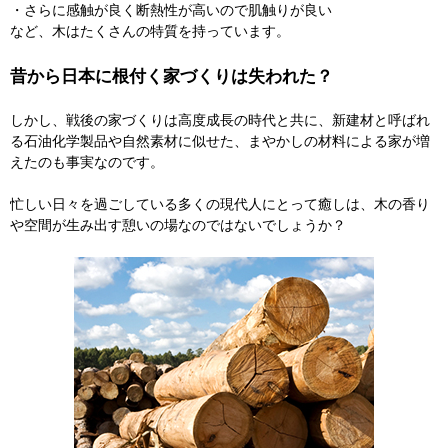
・さらに感触が良く断熱性が高いので肌触りが良い
など、木はたくさんの特質を持っています。
昔から日本に根付く家づくりは失われた？
しかし、戦後の家づくりは高度成長の時代と共に、新建材と呼ばれ
る石油化学製品や自然素材に似せた、まやかしの材料による家が増
えたのも事実なのです。
忙しい日々を過ごしている多くの現代人にとって癒しは、木の香り
や空間が生み出す憩いの場なのではないでしょうか？