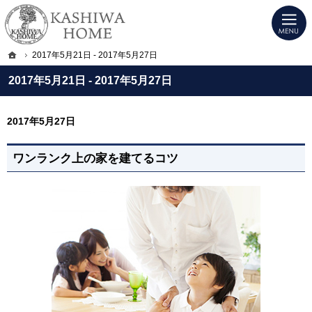
プロの目線からご提案。宇都宮市・壬生町・小山市のデザイン注文住宅・高気密高
KASHIWA HOME｜宇都宮市・壬生町・小山市のデザイン注文住宅・高気密高断
ホーム
2017年5月21日 - 2017年5月27日
2017年5月21日 - 2017年5月27日
2017年5月27日
ワンランク上の家を建てるコツ