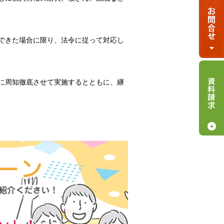
できた場合に限り、法令に従って対応し
に周知徹底させて実施するとともに、継