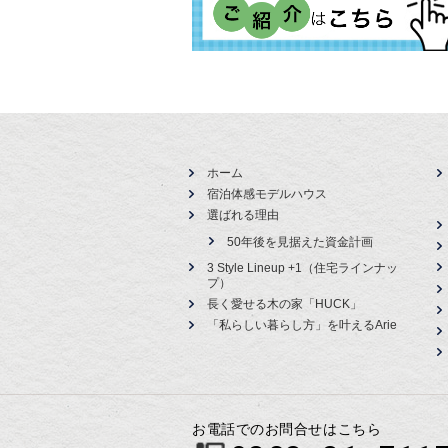
ホーム
宿泊体感モデルハウス
選ばれる理由
50年後を見据えた資金計画
3 Style Lineup +1（住宅ラインナッ
プ）
長く愛せる木の家「HUCK」
「私らしい暮らし方」を叶えるArie
お電話でのお問合せはこちら