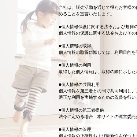
当社は、販売活動を通じて得たお客様の
めることを宣言いたします。
■個人情報保護に関する法令および規律
個人情報の保護に関する法令およびその
■個人情報の取得
個人情報の取得に際しては、利用目的を
■個人情報の利用
取得した個人情報は、取得の際に示した
■個人情報の共同利用
個人情報を第三者との間で共同利用し、
適正な利用を実施するための監督を行い
■個人情報の第三者提供
法令に定める場合、本サイトの運営委託
■個人情報の管理
個人情報の正確性および最新性を保つよ