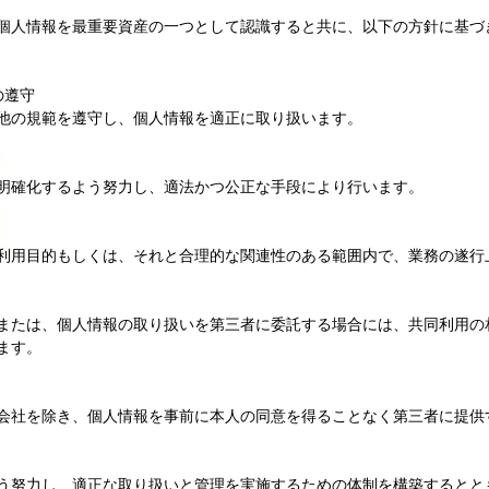
個人情報を最重要資産の一つとして認識すると共に、以下の方針に基づ
の遵守
他の規範を遵守し、個人情報を適正に取り扱います。
明確化するよう努力し、適法かつ公正な手段により行います。
利用目的もしくは、それと合理的な関連性のある範囲内で、業務の遂行
または、個人情報の取り扱いを第三者に委託する場合には、共同利用の
ます。
会社を除き、個人情報を事前に本人の同意を得ることなく第三者に提供
う努力し、適正な取り扱いと管理を実施するための体制を構築するとと